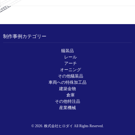
制作事例カテゴリー
艤装品
レール
アーチ
オーニング
その他艤装品
車両への特殊加工品
建築金物
倉庫
その他特注品
産業機械
© 2026. 株式会社ヒロダイ All Rights Reserved.