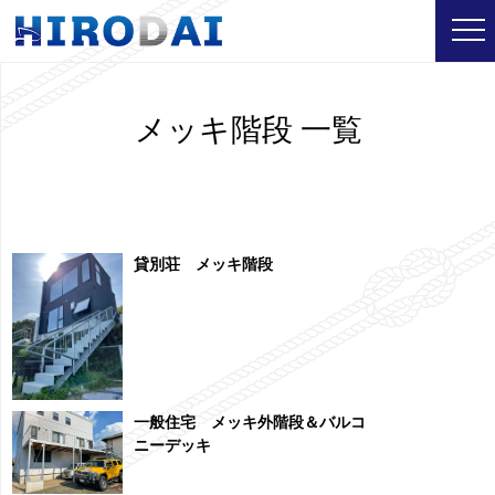
メッキ階段 一覧
貸別荘 メッキ階段
一般住宅 メッキ外階段＆バルコ
ニーデッキ