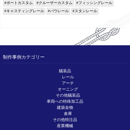
ボートカスタム
クルーザーカスタム
フィッシングレール
キャスティングレール
バウレール
スタンレール
制作事例カテゴリー
艤装品
レール
アーチ
オーニング
その他艤装品
車両への特殊加工品
建築金物
倉庫
その他特注品
産業機械