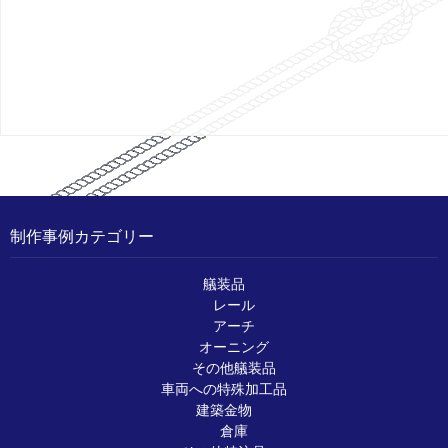
制作事例カテゴリー
艤装品
レール
アーチ
オーニング
その他艤装品
車両への特殊加工品
建築金物
倉庫