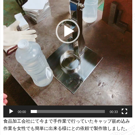
00:00
00:33
食品加工会社にて今まで手作業で行っていたキャップ嵌め込み
作業を女性でも簡単に出来る様にとの依頼で製作致しました。