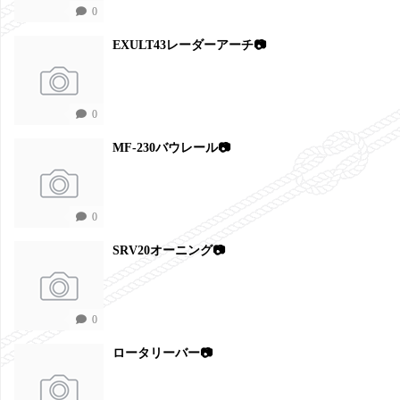
0
EXULT43レーダーアーチ📷
0
MF-230バウレール📷
0
SRV20オーニング📷
0
ロータリーバー📷